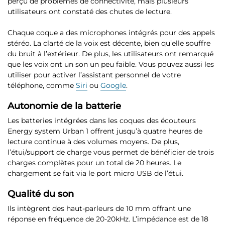
perçu de problèmes de connectivité, mais
plusieurs
utilisateurs ont constaté des chutes de lecture
.
Chaque coque a des microphones intégrés pour des appels
stéréo. La clarté de la voix est décente, bien qu’elle souffre
du bruit à l’extérieur. De plus, les utilisateurs ont remarqué
que les voix ont un son un peu faible. Vous pouvez aussi les
utiliser pour activer l’assistant personnel de votre
téléphone, comme
Siri
ou
Google
.
Autonomie de la batterie
Les batteries intégrées dans les coques des écouteurs
Energy system Urban 1 offrent
jusqu’à quatre heures de
lecture continue à des volumes moyens
. De plus,
l’étui/support de charge vous permet de bénéficier de trois
charges complètes pour un total de 20 heures. Le
chargement se fait via le port micro USB de l’étui.
Qualité du son
Ils intègrent des haut-parleurs de 10 mm
offrant une
réponse en fréquence de 20-20kHz. L’impédance est de 18