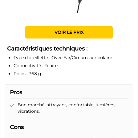
VOIR LE PRIX
Caractéristiques techniques :
Type d’oreillette :
Over-Ear/Circum-auriculaire
Connectivité :
Filaire
Poids :
368 g
Pros
Bon marché, attrayant, confortable, lumières,
vibrations.
Cons