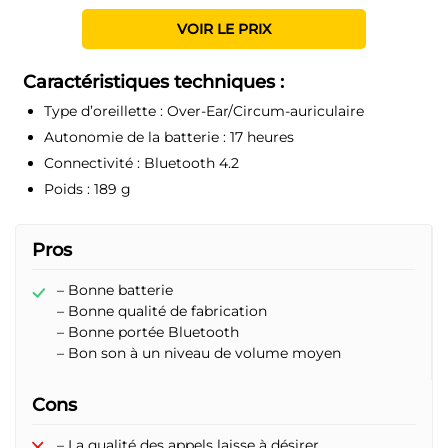
VOIR LE PRIX
Caractéristiques techniques :
Type d’oreillette :
Over-Ear/Circum-auriculaire
Autonomie de la batterie :
17 heures
Connectivité :
Bluetooth 4.2
Poids :
189 g
Pros
– Bonne batterie
– Bonne qualité de fabrication
– Bonne portée Bluetooth
– Bon son à un niveau de volume moyen
Cons
– La qualité des appels laisse à désirer