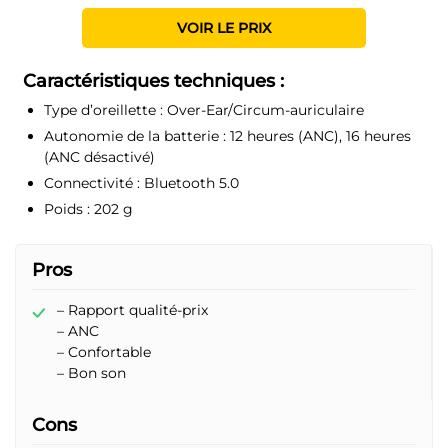
VOIR LE PRIX
Caractéristiques techniques :
Type d’oreillette :
Over-Ear/Circum-auriculaire
Autonomie de la batterie :
12 heures (ANC), 16 heures
(ANC désactivé)
Connectivité :
Bluetooth 5.0
Poids :
202 g
Pros
– Rapport qualité-prix
– ANC
– Confortable
– Bon son
Cons