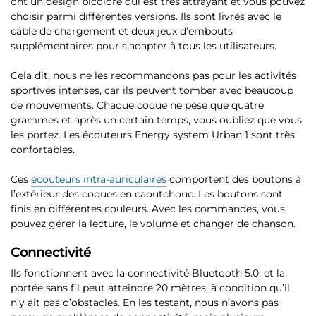
ont un
design bicolore qui est très attrayant et vous pouvez
choisir parmi différentes versions
. Ils sont livrés avec le
câble de chargement et deux jeux d’embouts
supplémentaires pour s’adapter à tous les utilisateurs.
Cela dit, nous ne les recommandons pas pour les activités
sportives intenses, car ils peuvent tomber avec beaucoup
de mouvements. Chaque coque ne pèse que quatre
grammes et après un certain temps, vous oubliez que vous
les portez. Les écouteurs Energy system Urban 1 sont très
confortables.
Ces
écouteurs intra-auriculaires
comportent des boutons à
l’extérieur des coques en caoutchouc. Les boutons sont
finis en différentes couleurs. Avec les commandes, vous
pouvez gérer la lecture, le volume et changer de chanson.
Connectivité
Ils fonctionnent avec la connectivité
Bluetooth 5.0
, et la
portée sans fil peut atteindre 20 mètres, à condition qu’il
n’y ait pas d’obstacles. En les testant, nous n’avons pas