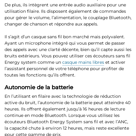
De plus, ils
intègrent une entrée audio auxiliaire
pour une
utilisation filaire. Ils disposent également de commandes
pour gérer le volume, l’alimentation, le couplage Bluetooth,
changer de chanson et répondre aux appels.
Il s’agit d’un casque sans fil bon marché mais polyvalent.
Ayant un microphone intégré qui vous permet de passer
des appels avec une clarté décente, bien qu’il capte aussi les
bruits extérieurs. Vous pouvez utiliser ces écouteurs sans fil
Energy system comme un
casque mains libres
et activer
l’assistant personnel de votre téléphone pour profiter de
toutes les fonctions qu’ils offrent.
Autonomie de la batterie
En l’utilisant en filaire avec la technologie de réduction
active du bruit, l’autonomie de la batterie peut atteindre 40
heures. Ils offrent également jusqu’à
16 heures de lecture
continue en mode Bluetooth
. Lorsque vous utilisez les
écouteurs Bluetooth Energy System sans fil et
avec l’ANC,
la capacité chute à environ 12 heures
, mais reste excellente
pour cette gamme de prix.