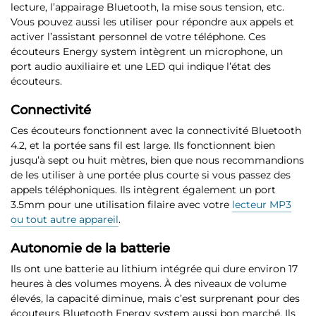
lecture, l’appairage Bluetooth, la mise sous tension, etc.
Vous pouvez aussi les utiliser pour répondre aux appels et
activer l’assistant personnel de votre téléphone
. Ces
écouteurs Energy system intègrent un microphone, un
port audio auxiliaire et une LED qui indique l’état des
écouteurs.
Connectivité
C
es écouteurs
fonctionnent avec la connectivité Bluetooth
4.2
, et la portée sans fil est large. Ils fonctionnent bien
jusqu’à sept ou huit mètres, bien que nous recommandions
de les utiliser à une portée plus courte si vous passez des
appels téléphoniques.
Ils intègrent également un port
3.5mm
pour une utilisation filaire
avec votre
lecteur MP3
ou tout autre appareil
.
Autonomie de la batterie
Ils ont une batterie au lithium intégrée qui dure environ
17
heures à des volumes moyens
. À des niveaux de volume
élevés, la capacité diminue, mais c’est surprenant pour des
écouteurs Bluetooth Energy system aussi bon marché. Ils