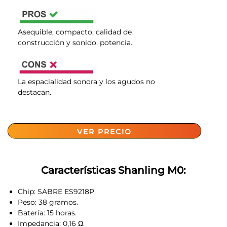
Asequible, compacto, calidad de
construcción y sonido, potencia.
La espacialidad sonora y los agudos no
destacan.
VER PRECIO
Características Shanling M0:
Chip:
SABRE ES9218P.
Peso:
38 gramos.
Batería:
15 horas.
Impedancia:
0,16 Ω.