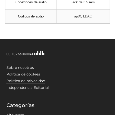
Conexiones de audio
jack de 3.5 mm
Códigos de audio
aptX, LDAC
Sobre nosotros
Política de cookies
Política de privacidad
Independencia Editorial
Categorías