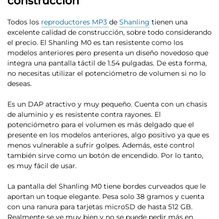
construcción
Todos los
reproductores MP3
de
Shanling
tienen una
excelente calidad de construcción, sobre todo considerando
el precio. El Shanling M0 es tan resistente como los
modelos anteriores pero presenta un diseño novedoso que
integra una pantalla táctil de 1.54 pulgadas
. De esta forma,
no necesitas utilizar el potenciómetro de volumen si no lo
deseas.
Es un DAP atractivo y muy pequeño. Cuenta con un
chasis
de aluminio y es resistente contra rayones
. El
potenciómetro para el volumen es más delgado que el
presente en los modelos anteriores, algo positivo ya que es
menos vulnerable a sufrir golpes. Además, este control
también sirve como un botón de encendido. Por lo tanto,
es muy fácil de usar.
La pantalla del Shanling M0 tiene bordes curveados que le
aportan un toque elegante. Pesa solo 38 gramos y cuenta
con una ranura para tarjetas
microSD de hasta 512 GB
.
Realmente se ve muy bien y no se puede pedir más en