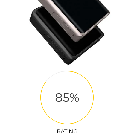
85
RATING