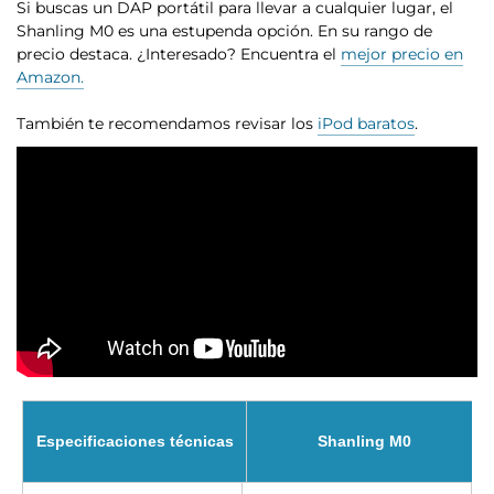
Si buscas un DAP portátil para llevar a cualquier lugar, el
Shanling M0 es una estupenda opción. En su rango de
precio destaca. ¿Interesado? Encuentra el
mejor precio en
Amazon.
También te recomendamos revisar los
iPod baratos
.
Especificaciones técnicas
Shanling M0