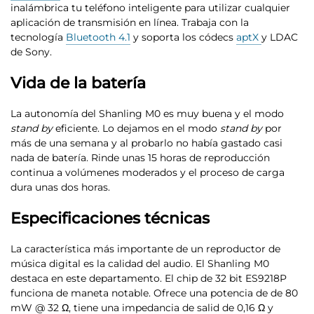
inalámbrica tu teléfono inteligente para utilizar cualquier
aplicación de transmisión en línea. Trabaja con la
tecnología
Bluetooth 4.1
y
soporta los códecs
aptX
y LDAC
de Sony.
Vida de la batería
La autonomía del Shanling M0 es muy buena y el modo
stand by
eficiente. Lo dejamos en el modo
stand by
por
más de una semana y al probarlo no había gastado casi
nada de batería.
Rinde unas 15 horas de reproducción
continua a volúmenes moderado
s y el proceso de carga
dura unas dos horas.
Especificaciones técnicas
La característica más importante de un reproductor de
música digital es la calidad del audio. El Shanling M0
destaca en este departamento.
El chip de 32 bit ES9218P
funciona de maneta notable
. Ofrece una potencia de de 80
mW @ 32 Ω, tiene una impedancia de salid de 0,16 Ω y