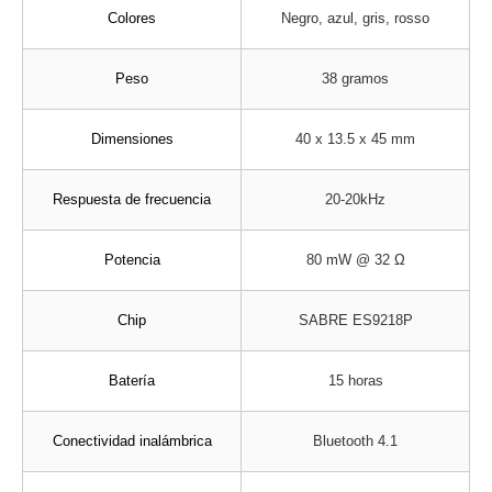
Colores
Negro, azul, gris, rosso
Peso
38 gramos
Dimensiones
40 x 13.5 x 45 mm
Respuesta de frecuencia
20-20kHz
Potencia
80 mW @ 32 Ω
Chip
SABRE ES9218P
Batería
15 horas
Conectividad inalámbrica
Bluetooth 4.1