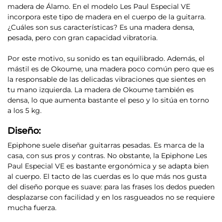
madera de Álamo
. En el modelo Les Paul Especial VE
incorpora este tipo de madera en el cuerpo de la guitarra.
¿Cuáles son sus características? Es una madera densa,
pesada, pero con gran capacidad vibratoria.
Por este motivo, su sonido es tan equilibrado. Además,
el
mástil es de Okoume, una madera poco común
pero que es
la responsable de las delicadas vibraciones que sientes en
tu mano izquierda. La madera de Okoume también es
densa, lo que aumenta bastante el peso y lo sitúa en torno
a los 5 kg.
Diseño:
Epiphone suele diseñar guitarras pesadas. Es marca de la
casa, con sus pros y contras. No obstante,
la Epiphone Les
Paul Especial VE es bastante ergonómica y se adapta bien
al cuerpo
. El tacto de las cuerdas es lo que más nos gusta
del diseño porque es suave: para las frases los dedos pueden
desplazarse con facilidad y en los rasgueados no se requiere
mucha fuerza.