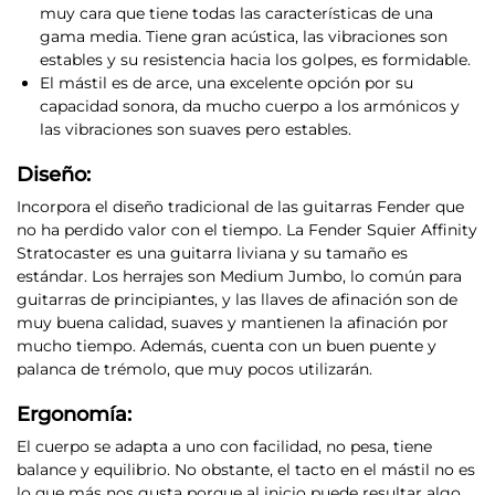
muy cara que tiene todas las características de una
gama media. Tiene gran acústica, las vibraciones son
estables y su resistencia hacia los golpes, es formidable.
El mástil es de arce, una excelente opción por su
capacidad sonora
, da mucho cuerpo a los armónicos y
las vibraciones son suaves pero estables.
Diseño:
Incorpora el diseño tradicional de las guitarras Fender que
no ha perdido valor con el tiempo
. La Fender Squier Affinity
Stratocaster es una guitarra liviana y su tamaño es
estándar. Los herrajes son Medium Jumbo, lo común para
guitarras de principiantes, y las llaves de afinación son de
muy buena calidad, suaves y mantienen la afinación por
mucho tiempo. Además, cuenta con un buen puente y
palanca de trémolo, que muy pocos utilizarán.
Ergonomía:
El cuerpo se adapta a uno con facilidad, no pesa, tiene
balance y equilibrio
. No obstante, el tacto en el mástil no es
lo que más nos gusta porque al inicio puede resultar algo