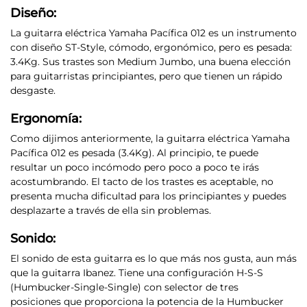
Diseño:
La guitarra eléctrica Yamaha Pacífica 012 es un instrumento
con
diseño ST-Style, cómodo, ergonómico, pero es pesada:
3.4Kg
. Sus trastes son Medium Jumbo, una buena elección
para guitarristas principiantes, pero que tienen un rápido
desgaste.
Ergonomía:
Como dijimos anteriormente, la guitarra eléctrica Yamaha
Pacífica 012 es pesada (3.4Kg). Al principio, te puede
resultar un poco incómodo pero poco a poco te irás
acostumbrando.
El tacto de los trastes es aceptable, no
presenta mucha dificultad para los principiantes
y puedes
desplazarte a través de ella sin problemas.
Sonido:
El sonido de esta guitarra es lo que más nos gusta, aun más
que la guitarra Ibanez
. Tiene una configuración
H-S-S
(Humbucker-Single-Single) con selector de tres
posiciones
que proporciona la potencia de la Humbucker