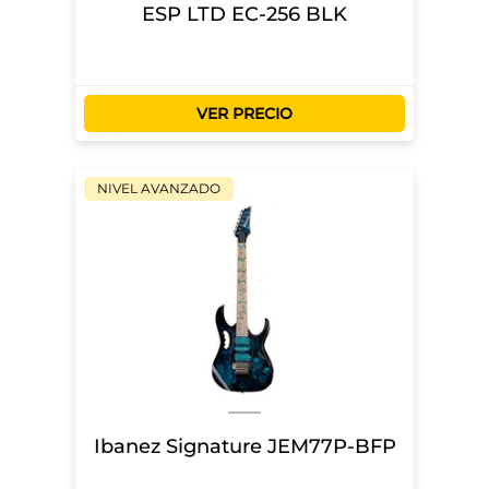
ESP LTD EC-256 BLK
VER PRECIO
NIVEL AVANZADO
Ibanez Signature JEM77P-BFP