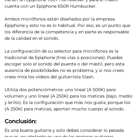
cuenta con un Epiphone 650R Humbucker.
Ambos micrófonos están diseñados por la empresa
Epiphone y esto no es lo habitual. Por eso, es un punto que
los diferencia de la competencia y en parte es responsable
de la calidad en el sonido.
La configuración de su selector para micrófonos es la
tradicional de Epiphone (tres vías o posiciones)
. Puedes
escoger solo el sonido del puente o del mástil, pero esta
ausencia de posibilidades no es problema, y si nos crees
crees mira los vídeos del guitarrista Slash.
Utiliza dos potenciómetros: uno lineal (A 500K) para
volumen y uno lineal (A 250K)
para los matices (bajo, medio
y brillo). Es la configuración que más nos gusta, porque los
(A 250K) para matices, aportan mucho cuerpo al sonido.
Conclusión:
Es una buena guitarra y solo debes considerar lo pesada
que es, no obstante es una de las mejores guitarras