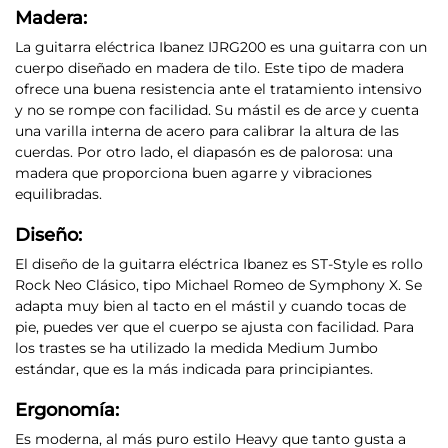
Madera:
La guitarra eléctrica
Ibanez IJRG200 es una guitarra con un
cuerpo diseñado en madera de tilo
. Este tipo de madera
ofrece una buena resistencia ante el tratamiento intensivo
y no se rompe con facilidad.
Su mástil es de arce
y cuenta
una varilla interna de acero para calibrar la altura de las
cuerdas. Por otro lado,
el diapasón es de palorosa
: una
madera que proporciona buen agarre y vibraciones
equilibradas.
Diseño:
El diseño de la guitarra eléctrica Ibanez es ST-Style es rollo
Rock Neo Clásico
, tipo Michael Romeo de Symphony X. Se
adapta muy bien al tacto en el mástil y cuando tocas de
pie, puedes ver que el cuerpo se ajusta con facilidad. Para
los trastes se ha utilizado la medida Medium Jumbo
estándar, que es la más indicada para principiantes.
Ergonomía:
Es moderna,
al más puro estilo Heavy que tanto gusta a