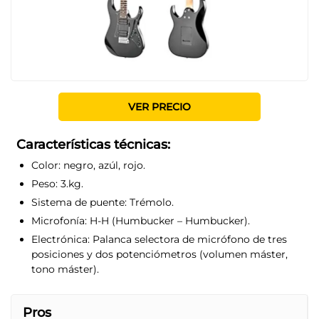
VER PRECIO
Características técnicas:
Color:
negro, azúl, rojo.
Peso:
3.kg.
Sistema de puente:
Trémolo.
Microfonía:
H-H (Humbucker – Humbucker).
Electrónica:
Palanca selectora de micrófono de tres
posiciones y dos potenciómetros (volumen máster,
tono máster).
Pros