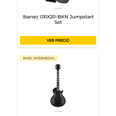
Ibanez IJRX20-BKN Jumpstart
Set
VER PRECIO
NIVEL INTERMEDIO