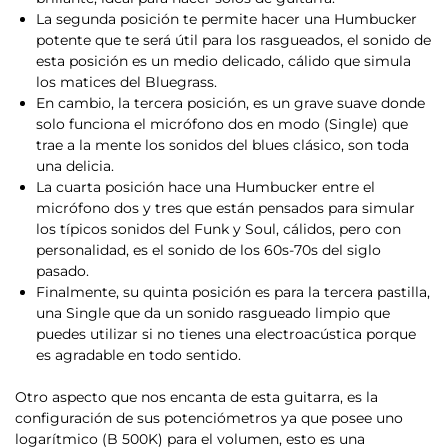
La segunda posición te permite hacer una Humbucker
potente que te será útil para los rasgueados, el sonido de
esta posición es un medio delicado, cálido que simula
los matices del Bluegrass.
En cambio, la tercera posición, es un grave suave donde
solo funciona el micrófono dos en modo (Single) que
trae a la mente los sonidos del blues clásico, son toda
una delicia.
La cuarta posición hace una Humbucker entre el
micrófono dos y tres que están pensados para simular
los típicos sonidos del Funk y Soul, cálidos, pero con
personalidad, es el sonido de los 60s-70s del siglo
pasado.
Finalmente, su quinta posición es para la tercera pastilla,
una Single que da un sonido rasgueado limpio que
puedes utilizar si no tienes una electroacústica porque
es agradable en todo sentido.
Otro aspecto que nos encanta de esta guitarra, es la
configuración de sus potenciómetros ya que posee uno
logarítmico (B 500K) para el volumen, esto es una