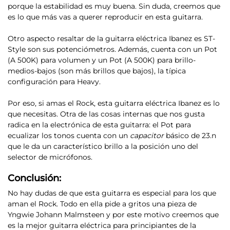
porque la estabilidad es muy buena. Sin duda, creemos que
es lo que más vas a querer reproducir en esta guitarra.
Otro aspecto resaltar de la guitarra eléctrica Ibanez es ST-
Style son sus potenciómetros
. Además, cuenta con un Pot
(A 500K) para volumen y un Pot (A 500K) para brillo-
medios-bajos (son más brillos que bajos), la típica
configuración para Heavy.
Por eso, si amas el Rock, esta guitarra eléctrica Ibanez es lo
que necesitas. Otra de las cosas internas que nos gusta
radica en la electrónica de esta guitarra: el Pot para
ecualizar los tonos cuenta con un
capacitor
básico de 23.n
que le da un característico brillo a la posición uno del
selector de micrófonos.
Conclusión:
No hay dudas de que esta guitarra es especial para los que
aman el Rock. Todo en ella pide a gritos una pieza de
Yngwie Johann Malmsteen y por este motivo
creemos que
es la mejor guitarra eléctrica para principiantes de la