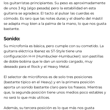
los
guitarristas principiantes
. Su peso es aproximadamente
de unos 3 Kg (algo pesada) pero la estabilidad en esta
guitarra se agradece. El tacto al pulsar las cuerdas es
cómodo. Es raro que las notes duras y el diseño del mástil
se adapta muy bien a la palma de la mano, lo que nos gusta
bastante.
Sonido:
Su microfonía es básica, pero cumple con su cometido.
La
guitarra eléctrica Ibanez es ST-Style tiene una
configuración H-H (Humbucker-Humbucker)
: son pastillas
de doble bobina que le dan un sonido cargado, muy
deseado para el Rock y el Heavy Metal.
El selector de micrófonos es de solo tres posiciones
(bastante típico en el Heavy)
y en la primera posición
aporta un sonido bastante claro para los fraseos. Mientras
que, la segunda posición tiene unos medios poco estables y
no será lo que más utilices.
Además, su tercera posición es lo que más nos gusta