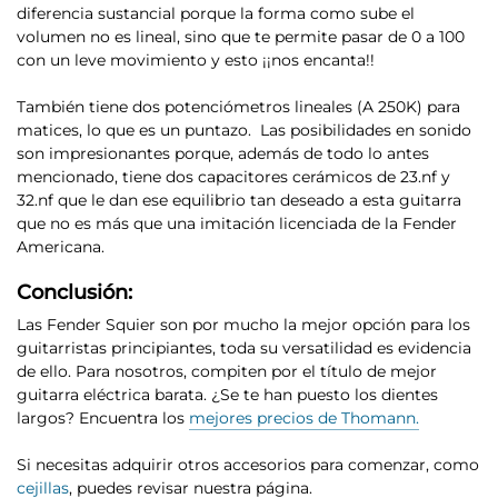
diferencia sustancial porque la forma como sube el
volumen no es lineal, sino que
te permite pasar de 0 a 100
con un leve movimiento y esto ¡¡nos encanta!!
También tiene
dos potenciómetros lineales (A 250K) para
matices
, lo que es un puntazo. Las posibilidades en sonido
son impresionantes porque, además de todo lo antes
mencionado, tiene dos capacitores cerámicos de 23.nf y
32.nf que le dan ese equilibrio tan deseado a esta guitarra
que no es más que una imitación licenciada de la Fender
Americana.
Conclusión:
Las Fender Squier son por mucho la mejor opción para los
guitarristas principiantes, toda su versatilidad es evidencia
de ello. Para nosotros, compiten por el título de mejor
guitarra eléctrica barata. ¿Se te han puesto los dientes
largos? Encuentra los
mejores precios de Thomann.
Si necesitas adquirir otros accesorios para comenzar, como
cejillas
, puedes revisar nuestra página.