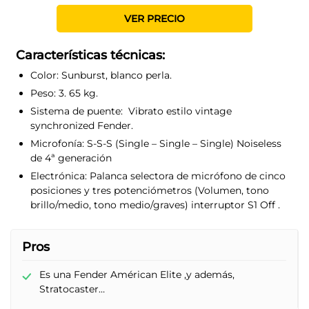
VER PRECIO
Características técnicas:
Color:
Sunburst, blanco perla.
Peso:
3. 65 kg.
Sistema de puente:
Vibrato estilo vintage
synchronized Fender.
Microfonía:
S-S-S (Single – Single – Single) Noiseless
de 4ª generación
Electrónica:
Palanca selectora de micrófono de cinco
posiciones y tres potenciómetros (Volumen, tono
brillo/medio, tono medio/graves) interruptor S1 Off .
Pros
Es una Fender Américan Elite ,y además,
Stratocaster…