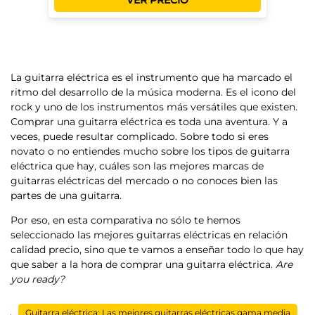
La
guitarra eléctrica
es el instrumento que ha marcado el
ritmo del desarrollo de la música moderna
. Es el icono del
rock y uno de los instrumentos más versátiles que existen.
Comprar una guitarra eléctrica es toda una aventura. Y a
veces, puede resultar complicado. Sobre todo si eres
novato o no entiendes mucho sobre los tipos de guitarra
eléctrica que hay, cuáles son las mejores marcas de
guitarras eléctricas del mercado o no conoces bien las
partes de una guitarra.
Por eso, en esta comparativa
no sólo te hemos
seleccionado las mejores guitarras eléctricas en relación
calidad precio, sino que te vamos a enseñar todo lo que hay
que saber a la hora de comprar una guitarra eléctrica
.
Are
you ready?
tes
Guitarra eléctrica: Las mejores guitarras eléctricas gama media
La