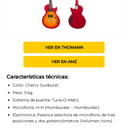
VER EN THOMANN
VER EN AMZ
Características técnicas:
Color:
Cherry Sunburst.
Peso:
5.kg.
Sistema de puente:
Tune-O-Matic.
Microfonía:
H-H (Humbucker – Humbucker).
Electrónica:
Palanca selectora de micrófono de tres
posiciones y dos potenciómetros (Volumen, tono).