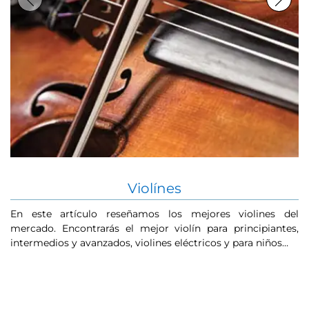
Violínes
En este artículo reseñamos los mejores violines del
¿
mercado. Encontrarás el mejor violín para principiantes,
E
intermedios y avanzados, violines eléctricos y para niños…
re
co