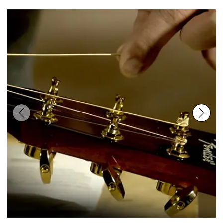
Previous
Next