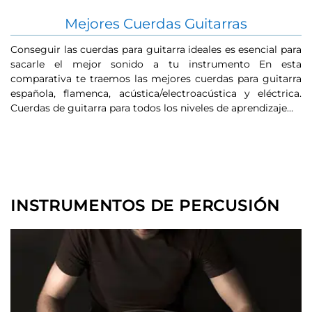
Mejores Cuerdas Guitarras
Conseguir las cuerdas para guitarra ideales es esencial para
Un
sacarle el mejor sonido a tu instrumento En esta
p
comparativa te traemos las mejores cuerdas para guitarra
E
española, flamenca, acústica/electroacústica y eléctrica.
e
Cuerdas de guitarra para todos los niveles de aprendizaje…
u
INSTRUMENTOS DE PERCUSIÓN