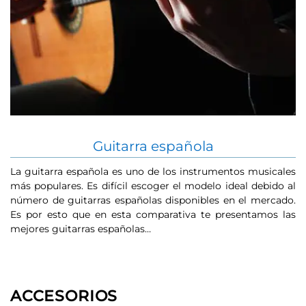
Guitarra española
La guitarra española es uno de los instrumentos musicales
U
más populares. Es difícil escoger el modelo ideal debido al
c
número de guitarras españolas disponibles en el mercado.
p
Es por esto que en esta comparativa te presentamos las
tr
mejores guitarras españolas…
ni
ACCESORIOS