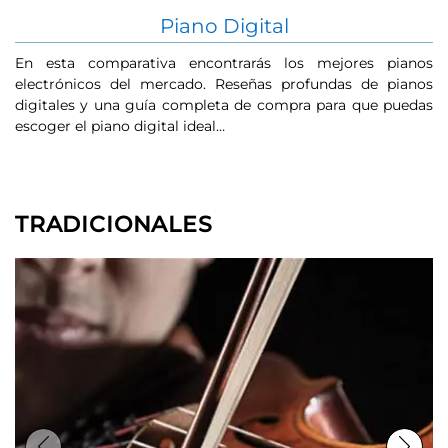
Piano Digital
En esta comparativa encontrarás los mejores pianos
El
electrónicos del mercado. Reseñas profundas de pianos
hi
digitales y una guía completa de compra para que puedas
do
escoger el piano digital ideal…
cu
TRADICIONALES
Previous
Next