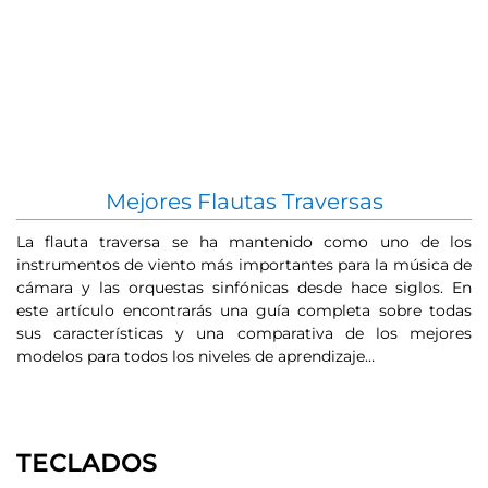
Mejores Flautas Traversas
La flauta traversa se ha mantenido como uno de los
El
instrumentos de viento más importantes para la música de
de
cámara y las orquestas sinfónicas desde hace siglos. En
co
este artículo encontrarás una guía completa sobre todas
l
sus características y una comparativa de los mejores
p
modelos para todos los niveles de aprendizaje…
TECLADOS