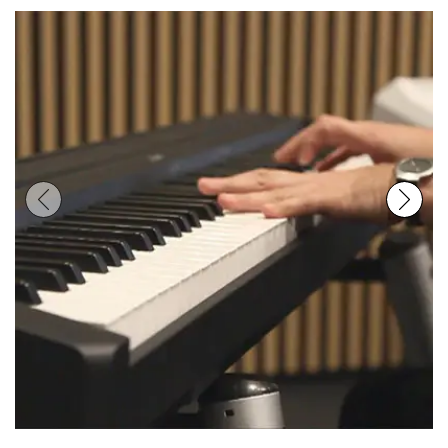
Previous
Next