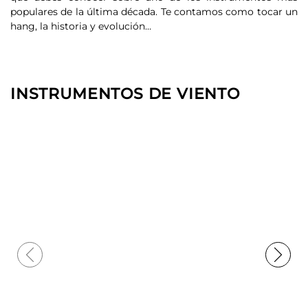
populares de la última década. Te contamos como tocar un
u
hang, la historia y evolución…
INSTRUMENTOS DE VIENTO
Previous
Next