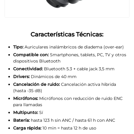
Características Técnicas:
Tipo:
Auriculares inalámbricos de diadema (over-ear)
Compatible con:
Smartphones, tablets, PC, TV y otros
dispositivos Bluetooth
Conectividad:
Bluetooth 5.3 + cable jack 3,5 mm
Drivers:
Dinámicos de 40 mm
Cancelación de ruido:
Cancelación activa híbrida
(hasta -35 dB)
Micrófonos:
Micrófonos con reducción de ruido ENC
para llamadas
Multipunto:
Sí
Batería:
hasta 123 h sin ANC / hasta 61 h con ANC
Carga rápida:
10 min = hasta 12 h de uso