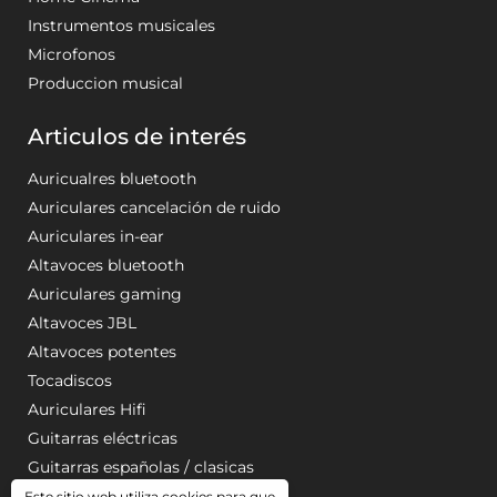
Instrumentos musicales
Microfonos
Produccion musical
Articulos de interés
Auricualres bluetooth
Auriculares cancelación de ruido
Auriculares in-ear
Altavoces bluetooth
Auriculares gaming
Altavoces JBL
Altavoces potentes
Tocadiscos
Auriculares Hifi
Guitarras eléctricas
Guitarras españolas / clasicas
Este sitio web utiliza cookies para que