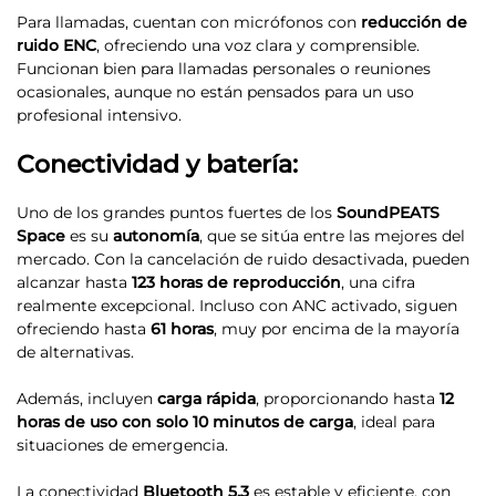
Para llamadas, cuentan con micrófonos con
reducción de
ruido ENC
, ofreciendo una voz clara y comprensible.
Funcionan bien para llamadas personales o reuniones
ocasionales, aunque no están pensados para un uso
profesional intensivo.
Conectividad y batería:
Uno de los grandes puntos fuertes de los
SoundPEATS
Space
es su
autonomía
, que se sitúa entre las mejores del
mercado. Con la cancelación de ruido desactivada, pueden
alcanzar hasta
123 horas de reproducción
, una cifra
realmente excepcional. Incluso con ANC activado, siguen
ofreciendo hasta
61 horas
, muy por encima de la mayoría
de alternativas.
Además, incluyen
carga rápida
, proporcionando hasta
12
horas de uso con solo 10 minutos de carga
, ideal para
situaciones de emergencia.
La conectividad
Bluetooth 5.3
es estable y eficiente, con