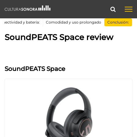
onectividad y batería:
Comodidad y uso prolongado
Conclusión:
SoundPEATS Space review
SoundPEATS Space