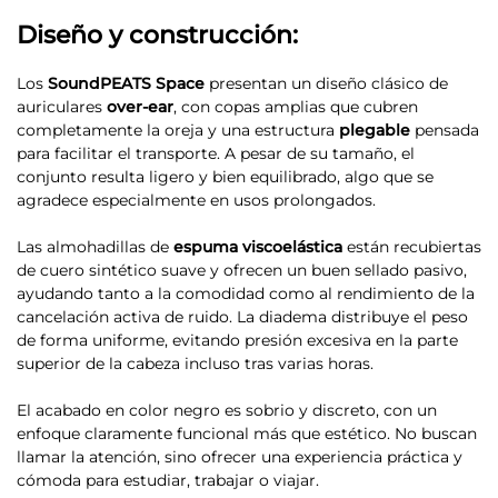
Diseño y construcción:
Los
SoundPEATS Space
presentan un diseño clásico de
auriculares
over-ear
, con copas amplias que cubren
completamente la oreja y una estructura
plegable
pensada
para facilitar el transporte. A pesar de su tamaño, el
conjunto resulta ligero y bien equilibrado, algo que se
agradece especialmente en usos prolongados.
Las almohadillas de
espuma viscoelástica
están recubiertas
de cuero sintético suave y ofrecen un buen sellado pasivo,
ayudando tanto a la comodidad como al rendimiento de la
cancelación activa de ruido. La diadema distribuye el peso
de forma uniforme, evitando presión excesiva en la parte
superior de la cabeza incluso tras varias horas.
El acabado en color negro es sobrio y discreto, con un
enfoque claramente funcional más que estético. No buscan
llamar la atención, sino ofrecer una experiencia práctica y
cómoda para estudiar, trabajar o viajar.