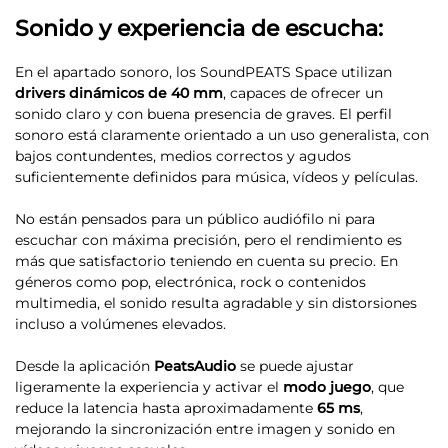
Sonido y experiencia de escucha:
En el apartado sonoro, los SoundPEATS Space utilizan
drivers dinámicos de 40 mm
, capaces de ofrecer un
sonido claro y con buena presencia de graves. El perfil
sonoro está claramente orientado a un uso generalista, con
bajos contundentes, medios correctos y agudos
suficientemente definidos para música, vídeos y películas.
No están pensados para un público audiófilo ni para
escuchar con máxima precisión, pero el rendimiento es
más que satisfactorio teniendo en cuenta su precio. En
géneros como pop, electrónica, rock o contenidos
multimedia, el sonido resulta agradable y sin distorsiones
incluso a volúmenes elevados.
Desde la aplicación
PeatsAudio
se puede ajustar
ligeramente la experiencia y activar el
modo juego
, que
reduce la latencia hasta aproximadamente
65 ms
,
mejorando la sincronización entre imagen y sonido en