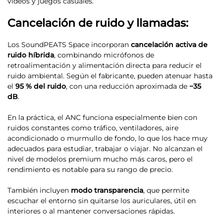
vídeos y juegos casuales.
Cancelación de ruido y llamadas:
Los SoundPEATS Space incorporan
cancelación activa de
ruido híbrida
, combinando micrófonos de
retroalimentación y alimentación directa para reducir el
ruido ambiental. Según el fabricante, pueden atenuar hasta
el
95 % del ruido
, con una reducción aproximada de
−35
dB
.
En la práctica, el ANC funciona especialmente bien con
ruidos constantes como tráfico, ventiladores, aire
acondicionado o murmullo de fondo, lo que los hace muy
adecuados para estudiar, trabajar o viajar. No alcanzan el
nivel de modelos premium mucho más caros, pero el
rendimiento es notable para su rango de precio.
También incluyen
modo transparencia
, que permite
escuchar el entorno sin quitarse los auriculares, útil en
interiores o al mantener conversaciones rápidas.