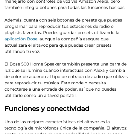
manejarlo con controles de voz vía Amazon Alexa, pero
también integra botones para todas las funciones básicas.
Además, cuenta con seis botones de presets que puedes
programar para reproducir tus estaciones de radio o
playlists favoritas. Puedes guardar presets utilizando la
aplicación Bose
, aunque la compañía asegura que
actualizará el altavoz para que puedas crear presets
utilizando tu voz.
El Bose 500 Home Speaker también presenta una
barra de
luz que se ilumina cuando interactúas con Alexa y cambia
de color de acuerdo al tipo de entrada de audio
que utilizas
para reproducir tu música. Este modelo necesita
conectarse a una entrada de poder, así que no puedes
utilizarlo como un altavoz portátil.
Funciones y conectividad
Una de las mejores características del altavoz es la
tecnología de micrófonos única de la compañía
. El altavoz