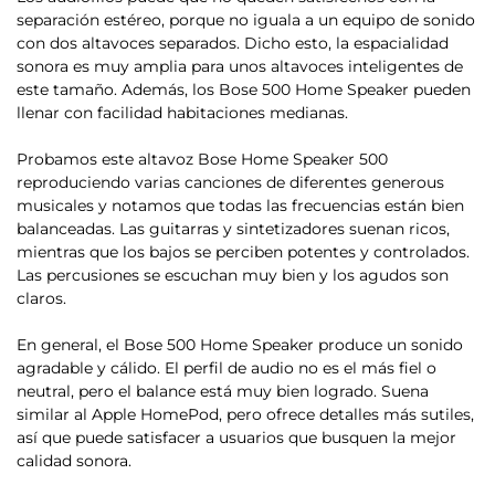
separación estéreo, porque no iguala a un equipo de sonido
con dos altavoces separados. Dicho esto, la espacialidad
sonora es muy amplia para unos altavoces inteligentes de
este tamaño. Además, los Bose 500 Home Speaker pueden
llenar con facilidad habitaciones medianas.
Probamos este altavoz Bose Home Speaker 500
reproduciendo varias canciones de diferentes generous
musicales y notamos que todas las frecuencias están bien
balanceadas. Las guitarras y sintetizadores suenan ricos,
mientras que los bajos se perciben potentes y controlados.
Las percusiones se escuchan muy bien y los agudos son
claros.
En general,
el Bose 500 Home Speaker produce un sonido
agradable y cálido
. El perfil de audio no es el más fiel o
neutral, pero el balance está muy bien logrado. Suena
similar al Apple HomePod, pero ofrece detalles más sutiles,
así que puede satisfacer a usuarios que busquen la mejor
calidad sonora.