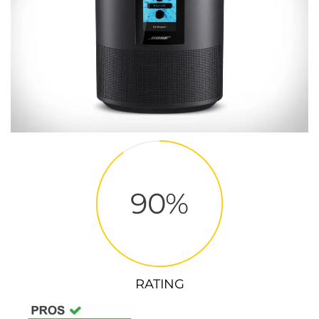
90
RATING