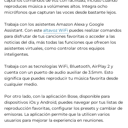
capta los comandos de voz con facilidad, incluso cuando
reproduces música a volúmenes altos. Integra ocho
micrófonos que capturan las voces desde bastante lejos.
Trabaja con los asistentes Amazon Alexa y Google
Assistant. Con este
altavoz WiFi
puedes realizar comandos
para disfrutar de tus canciones favoritas o acceder a las
noticias del día, más todas las funciones que ofrecen los
asistentes virtuales, como controlar otros equipos
inteligentes.
Trabaja con as tecnologías WiFi, Bluetooth, AirPlay 2
y
cuenta con un puerto de audio auxiliar de 3.5mm
. Esto
significa que puedes reproducir tu música favorita desde
cualquier medio.
Por otro lado, con la aplicación Bose, disponible para
dispositivos iOs y Android, puedes navegar por tus listas de
reproducción favoritas, configurar los presets y cambiar de
emisoras. La aplicación permite que la utilicen varios
usuarios para mejorar la experiencia en reuniones.