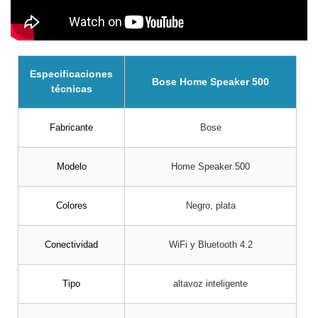
Especificaciones
Bose Home Speaker 500
técnicas
Fabricante
Bose
Modelo
Home Speaker 500
Colores
Negro, plata
Conectividad
WiFi y Bluetooth 4.2
Tipo
altavoz inteligente