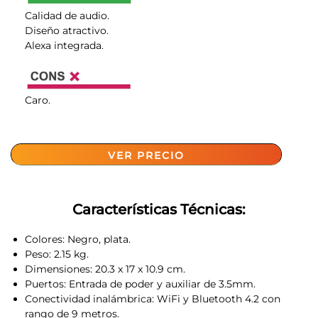
Calidad de audio.
Diseño atractivo.
Alexa integrada.
Caro.
VER PRECIO
Características Técnicas:
Colores:
Negro, plata.
Peso:
2.15 kg.
Dimensiones
: 20.3 x 17 x 10.9 cm.
Puertos:
Entrada de poder y auxiliar de 3.5mm.
Conectividad inalámbrica:
WiFi y Bluetooth 4.2 con
rango de 9 metros.